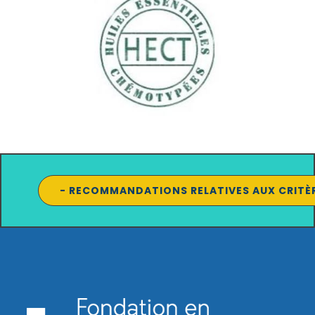
- RECOMMANDATIONS RELATIVES AUX CRITÈR