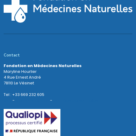
Contact
Fondation en Médecines Naturelles
Maryline Hourlier
4 Rue Ernest André
78110 Le Vésinet
Tel : +33 669 232 605
Mail
-
Mentions légales
-
Données personnelles