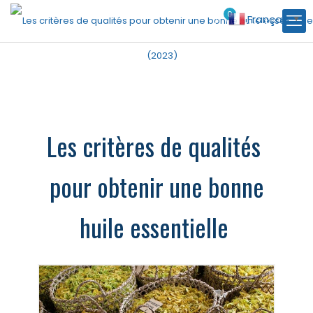
0
Français
€0.00
▼
Les critères de qualités
pour obtenir une bonne
huile essentielle