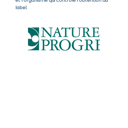
et l’organisme qui contrôle l’obtention du
label.