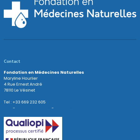
Contact
Fondation en Médecines Naturelles
Maryline Hourlier
4 Rue Ernest André
78110 Le Vésinet
Tel : +33 669 232 605
Mail
-
Mentions légales
-
Données personnelles