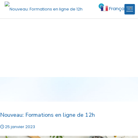
0
Français
€0.00
▼
Nouveau: Formations en ligne de 12h
25 janvier 2023