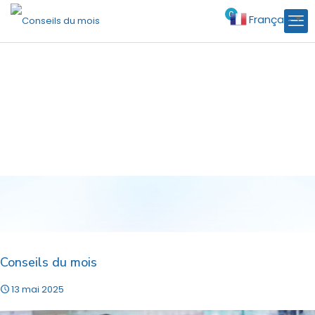
0
Français
€0.00
▼
Conseils du mois
13 mai 2025