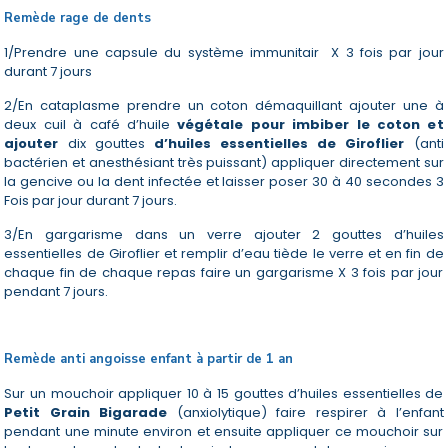
Remède rage de dents
1/Prendre une capsule du système immunitair
X 3 fois par jour
durant 7 jours
2/En cataplasme prendre un coton démaquillant ajouter une à
deux cuil à café d’huile
végétale pour imbiber le coton et
ajouter
dix gouttes
d’huiles essentielles de Giroflier
(anti
bactérien et anesthésiant très puissant) appliquer directement sur
la gencive ou la dent infectée et laisser poser 30 à 40 secondes 3
Fois par jour durant 7 jours.
3/En gargarisme dans un verre ajouter 2 gouttes d’huiles
essentielles de Giroflier et remplir d’eau tiède le verre et en fin de
chaque fin de chaque repas faire un gargarisme X 3 fois par jour
pendant 7 jours.
Remède anti angoisse enfant à partir de 1 an
Sur un mouchoir appliquer 10 à 15 gouttes d’huiles essentielles de
Petit Grain Bigarade
(anxiolytique) faire respirer à l’enfant
pendant une minute environ et ensuite appliquer ce mouchoir sur