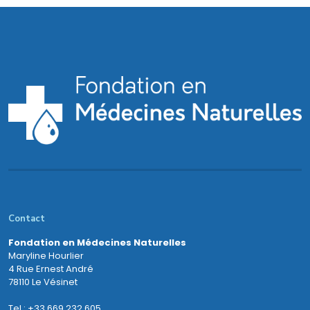
Contact
Fondation en Médecines Naturelles
Maryline Hourlier
4 Rue Ernest André
78110 Le Vésinet
Tel : +33 669 232 605