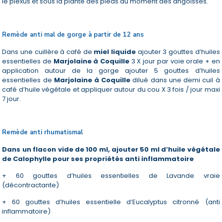
le plexus et sous la plante des pieds au moment des angoisses.
Remède anti mal de gorge à partir de 12 ans
Dans une cuillère à café de
miel liquide
ajouter 3 gouttes d’huiles
essentielles de
Marjolaine à Coquille
3 X jour par voie orale + en
application autour de la gorge ajouter 5 gouttes d’huiles
essentielles de
Marjolaine à Coquille
dilué dans une demi cuil à
café d’huile végétale et appliquer autour du cou X 3 fois / jour maxi
7 jour.
Remède anti rhumatismal
Dans un flacon vide de 100 ml, ajouter 50 ml d’huile végétale
de Calophylle pour ses propriétés anti inflammatoire
+ 60 gouttes d’huiles essentielles de Lavande vraie
(décontractante)
+ 60 gouttes d’huiles essentielle d’Eucalyptus citronné (anti
inflammatoire)