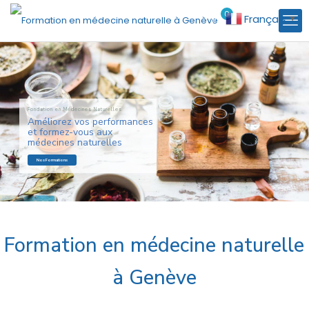
0
Français
€0.00
▼
Formation en médecine naturelle
à Genève