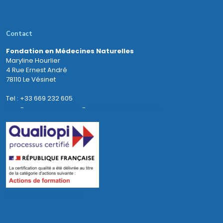
Contact
Fondation en Médecines Naturelles
Maryline Hourlier
4 Rue Ernest André
78110 Le Vésinet
Tel : +33 669 232 605
Mail
-
Mentions légales
-
Données personnelles
Consulter mon certificat