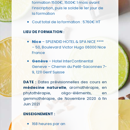
formation 1500€, 1500€ 1 mois avant
l’inscription, puis le solde le 1er jour de
la formation
Cout total de la formation : 5760€ HT
LIEU DE FORMATION :
Nice
– SPLENDID HOTEL & SPA NICE ****
– 50, Boulevard Victor Hugo 06000 Nice
France
Genève
– Hotel InterContinental
Geneve – Chemin du Petit-Saconnex 7-
9, 1211 Genf Suisse
DATE :
Dates prévisionnelles des cours en
médecine naturelle
, aromathérapie, en
phytothérapie, oligo-éléments, en
gemmothérapie, de Novembre 2020 à fin
Juin 2021
ENSEIGNEMENT :
168 heures par an